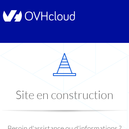
Site en construction
Besoin d'assistance ou d'informations ?